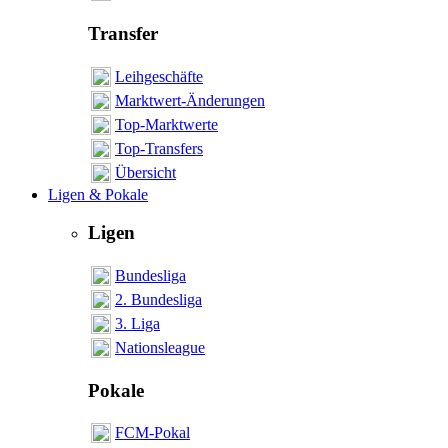
Transfer
Leihgeschäfte
Marktwert-Änderungen
Top-Marktwerte
Top-Transfers
Übersicht
Ligen & Pokale
Ligen
Bundesliga
2. Bundesliga
3. Liga
Nationsleague
Pokale
FCM-Pokal