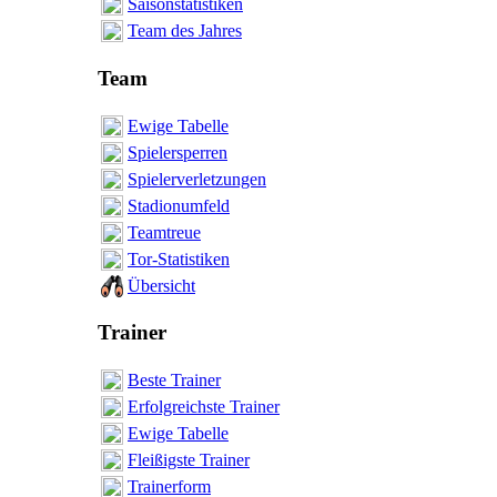
Saisonstatistiken
Team des Jahres
Team
Ewige Tabelle
Spielersperren
Spielerverletzungen
Stadionumfeld
Teamtreue
Tor-Statistiken
Übersicht
Trainer
Beste Trainer
Erfolgreichste Trainer
Ewige Tabelle
Fleißigste Trainer
Trainerform