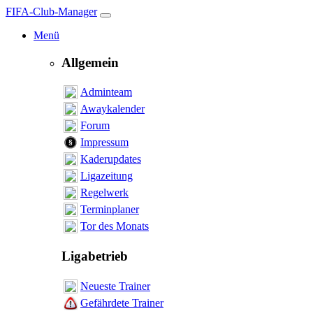
FIFA-Club-Manager
Menü
Allgemein
Adminteam
Awaykalender
Forum
Impressum
Kaderupdates
Ligazeitung
Regelwerk
Terminplaner
Tor des Monats
Ligabetrieb
Neueste Trainer
Gefährdete Trainer