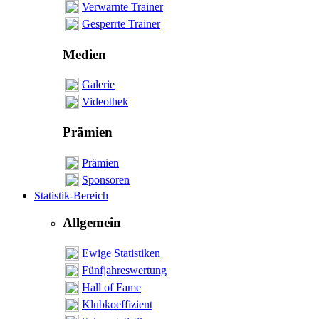
Verwarnte Trainer
Gesperrte Trainer
Medien
Galerie
Videothek
Prämien
Prämien
Sponsoren
Statistik-Bereich
Allgemein
Ewige Statistiken
Fünfjahreswertung
Hall of Fame
Klubkoeffizient