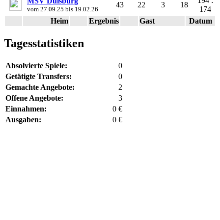
194 :
MSV Duisburg
43
22
3
18
174
vom 27.09.25 bis 19.02.26
Heim
Ergebnis
Gast
Datum
Tagesstatistiken
Absolvierte Spiele:
0
Getätigte Transfers:
0
Gemachte Angebote:
2
Offene Angebote:
3
Einnahmen:
0 €
Ausgaben:
0 €