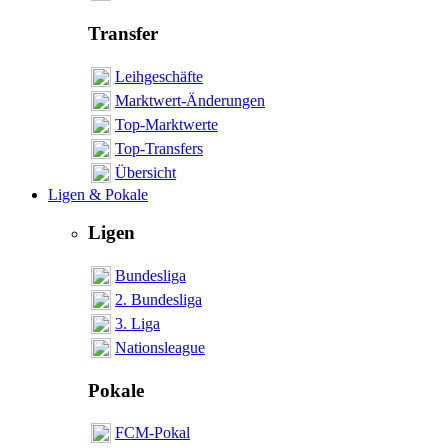
Transfer
Leihgeschäfte
Marktwert-Änderungen
Top-Marktwerte
Top-Transfers
Übersicht
Ligen & Pokale
Ligen
Bundesliga
2. Bundesliga
3. Liga
Nationsleague
Pokale
FCM-Pokal