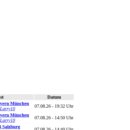
st
Datum
yern München
07.08.26 - 19:32 Uhr
Larry10
yern München
07.08.26 - 14:50 Uhr
Larry10
 Salzburg
07.08.26 - 14:40 Uhr