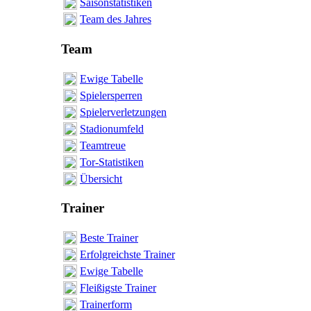
Saisonstatistiken
Team des Jahres
Team
Ewige Tabelle
Spielersperren
Spielerverletzungen
Stadionumfeld
Teamtreue
Tor-Statistiken
Übersicht
Trainer
Beste Trainer
Erfolgreichste Trainer
Ewige Tabelle
Fleißigste Trainer
Trainerform