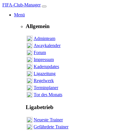
FIFA-Club-Manager
Menü
Allgemein
Adminteam
Awaykalender
Forum
Impressum
Kaderupdates
Ligazeitung
Regelwerk
Terminplaner
Tor des Monats
Ligabetrieb
Neueste Trainer
Gefährdete Trainer