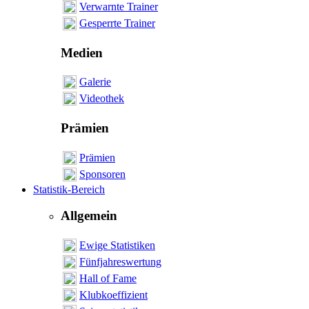
Verwarnte Trainer
Gesperrte Trainer
Medien
Galerie
Videothek
Prämien
Prämien
Sponsoren
Statistik-Bereich
Allgemein
Ewige Statistiken
Fünfjahreswertung
Hall of Fame
Klubkoeffizient