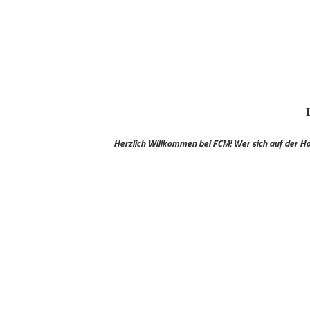
Letzte 2
Herzlich Willkommen bei FCM! Wer sich auf der Homepage neu regi