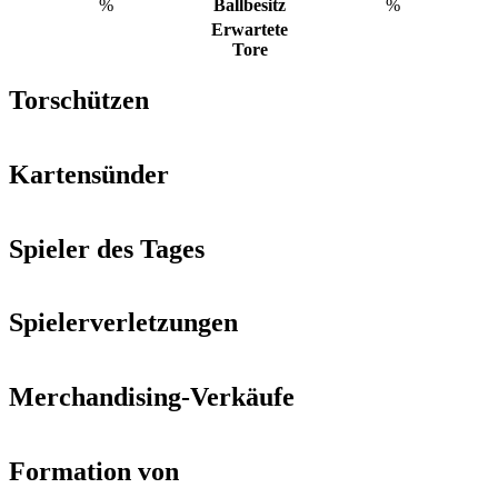
%
Ballbesitz
%
Erwartete
Tore
Torschützen
Kartensünder
Spieler des Tages
Spielerverletzungen
Merchandising-Verkäufe
Formation von