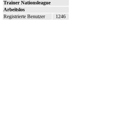
Trainer Nationsleague
Arbeitslos
Registrierte Benutzer
1246