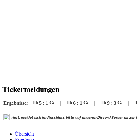
Tickermeldungen
gebnisse:
5
:
1
|
6
:
1
|
9
:
3
|
5
:
, meldet sich im Anschluss bitte auf unseren Discord Server an zur Freischalt
Übersicht
Ereignisse