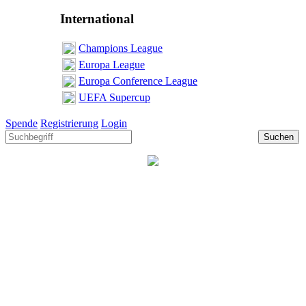
International
Champions League
Europa League
Europa Conference League
UEFA Supercup
Spende
Registrierung
Login
Suchen