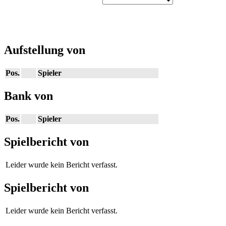
Aufstellung von
Pos.
Spieler
Bank von
Pos.
Spieler
Spielbericht von
Leider wurde kein Bericht verfasst.
Spielbericht von
Leider wurde kein Bericht verfasst.