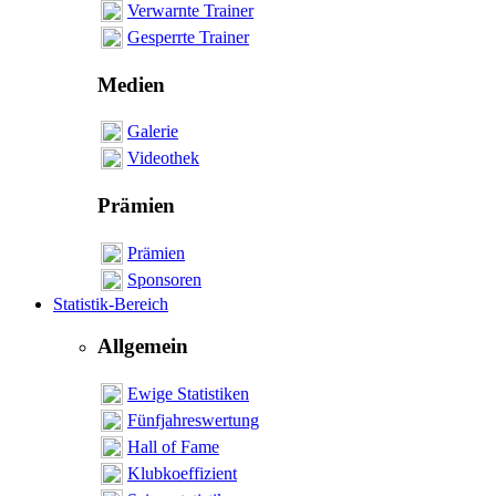
Verwarnte Trainer
Gesperrte Trainer
Medien
Galerie
Videothek
Prämien
Prämien
Sponsoren
Statistik-Bereich
Allgemein
Ewige Statistiken
Fünfjahreswertung
Hall of Fame
Klubkoeffizient