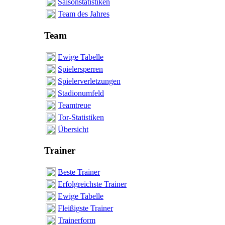
Saisonstatistiken
Team des Jahres
Team
Ewige Tabelle
Spielersperren
Spielerverletzungen
Stadionumfeld
Teamtreue
Tor-Statistiken
Übersicht
Trainer
Beste Trainer
Erfolgreichste Trainer
Ewige Tabelle
Fleißigste Trainer
Trainerform