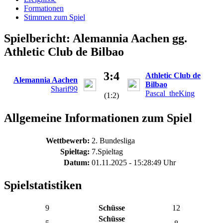
Formationen
Stimmen zum Spiel
Spielbericht: Alemannia Aachen gg.
Athletic Club de Bilbao
3:4
Athletic Club de
Alemannia Aachen
Bilbao
Sharif99
Pascal_theKing
(1:2)
Allgemeine Informationen zum Spiel
Wettbewerb:
2. Bundesliga
Spieltag:
7.Spieltag
Datum:
01.11.2025 - 15:28:49 Uhr
Spielstatistiken
9
Schüsse
12
Schüsse