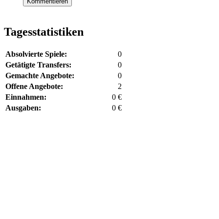
Kommentieren
Tagesstatistiken
Absolvierte Spiele:
0
Getätigte Transfers:
0
Gemachte Angebote:
0
Offene Angebote:
2
Einnahmen:
0 €
Ausgaben:
0 €