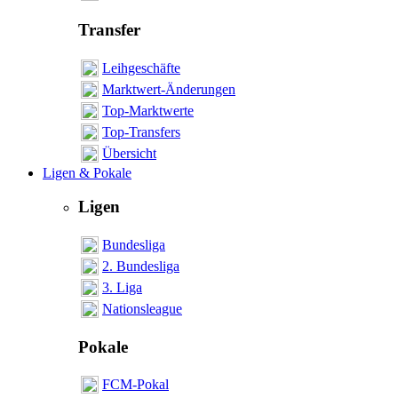
Transfer
Leihgeschäfte
Marktwert-Änderungen
Top-Marktwerte
Top-Transfers
Übersicht
Ligen & Pokale
Ligen
Bundesliga
2. Bundesliga
3. Liga
Nationsleague
Pokale
FCM-Pokal