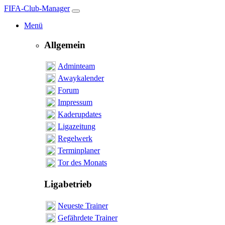
FIFA-Club-Manager
Menü
Allgemein
Adminteam
Awaykalender
Forum
Impressum
Kaderupdates
Ligazeitung
Regelwerk
Terminplaner
Tor des Monats
Ligabetrieb
Neueste Trainer
Gefährdete Trainer