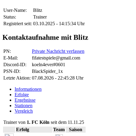
User-Name:
Blitz
Status:
Trainer
Registriert seit:
03.10.2025 - 14:15:34 Uhr
Kontaktaufnahme mit Blitz
PN:
Private Nachricht verfassen
E-Mail:
fifatestspiele@gmail.com
Discord-ID:
koeln4ever#0601
PSN-ID:
BlackSpider_1x
Letzte Aktion:
07.08.2026 - 22:45:28 Uhr
Informationen
Erfolge
Ergebnisse
Stationen
Vergleich
Trainer von
1. FC Köln
seit dem 11.11.25
Erfolg
Team
Saison