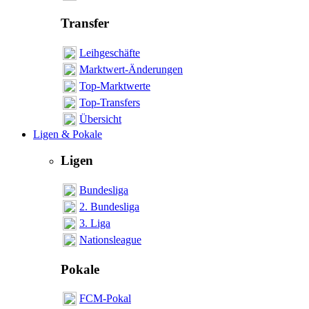
Transfer
Leihgeschäfte
Marktwert-Änderungen
Top-Marktwerte
Top-Transfers
Übersicht
Ligen & Pokale
Ligen
Bundesliga
2. Bundesliga
3. Liga
Nationsleague
Pokale
FCM-Pokal