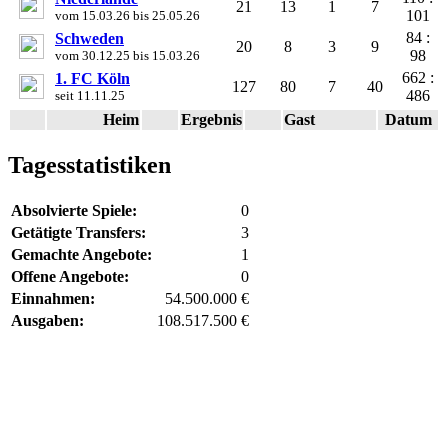
21
13
1
7
101
vom 15.03.26 bis 25.05.26
84 :
Schweden
20
8
3
9
98
vom 30.12.25 bis 15.03.26
662 :
1. FC Köln
127
80
7
40
486
seit 11.11.25
Heim
Ergebnis
Gast
Datum
Tagesstatistiken
Absolvierte Spiele:
0
Getätigte Transfers:
3
Gemachte Angebote:
1
Offene Angebote:
0
Einnahmen:
54.500.000 €
Ausgaben:
108.517.500 €