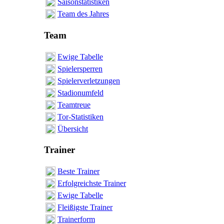
Saisonstatistiken
Team des Jahres
Team
Ewige Tabelle
Spielersperren
Spielerverletzungen
Stadionumfeld
Teamtreue
Tor-Statistiken
Übersicht
Trainer
Beste Trainer
Erfolgreichste Trainer
Ewige Tabelle
Fleißigste Trainer
Trainerform