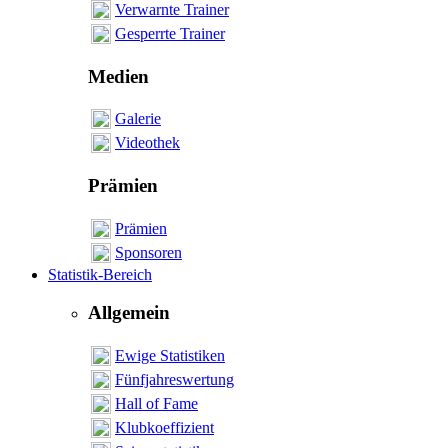
Verwarnte Trainer
Gesperrte Trainer
Medien
Galerie
Videothek
Prämien
Prämien
Sponsoren
Statistik-Bereich
Allgemein
Ewige Statistiken
Fünfjahreswertung
Hall of Fame
Klubkoeffizient