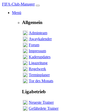
FIFA-Club-Manager
Menü
Allgemein
Adminteam
Awaykalender
Forum
Impressum
Kaderupdates
Ligazeitung
Regelwerk
Terminplaner
Tor des Monats
Ligabetrieb
Neueste Trainer
Gefährdete Trainer