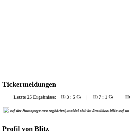
Tickermeldungen
Letzte 25 Ergebnisse:
3
:
5
|
7
:
1
|
1
:
auf der Homepage neu registriert, meldet sich im Anschluss bitte auf unseren D
Profil von Blitz