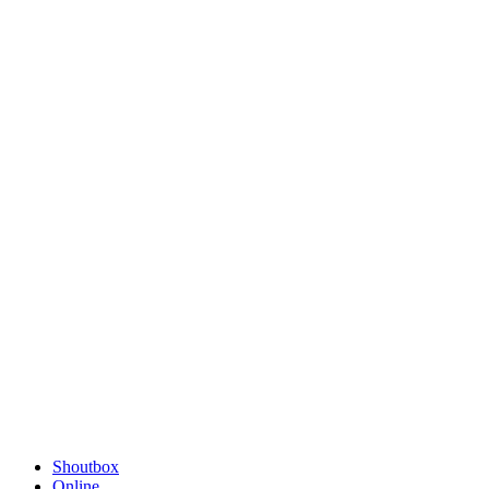
Shoutbox
Online