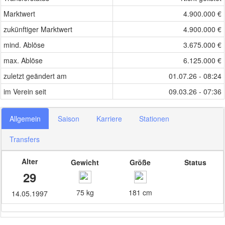
Marktwert
4.900.000 €
zukünftiger Marktwert
4.900.000 €
mind. Ablöse
3.675.000 €
max. Ablöse
6.125.000 €
zuletzt geändert am
01.07.26 - 08:24
im Verein seit
09.03.26 - 07:36
Allgemein
Saison
Karriere
Stationen
Transfers
Alter
Gewicht
Größe
Status
29
75 kg
181 cm
14.05.1997