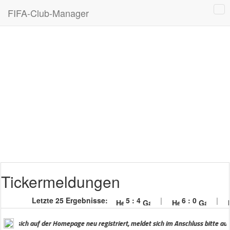
FIFA-Club-Manager
Tickermeldungen
Letzte 25 Ergebnisse:
5
:
4
|
6
:
0
|
 sich auf der Homepage neu registriert, meldet sich im Anschluss bitte auf uns