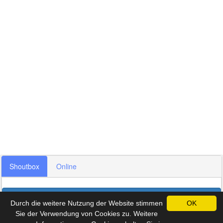
Shoutbox
Online
Archiv
Durch die weitere Nutzung der Website stimmen
OK
Sie der Verwendung von Cookies zu. Weitere