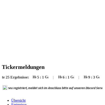
Tickermeldungen
25 Ergebnisse:
5
:
1
|
6
:
1
|
9
:
3
|
egistriert, meldet sich im Anschluss bitte auf unseren Discord Server an zur F
Übersicht
Ereignisse