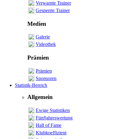
Verwarnte Trainer
Gesperrte Trainer
Medien
Galerie
Videothek
Prämien
Prämien
Sponsoren
Statistik-Bereich
Allgemein
Ewige Statistiken
Fünfjahreswertung
Hall of Fame
Klubkoeffizient