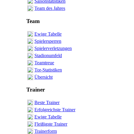
Saisonstatistiken
Team des Jahres
Team
Ewige Tabelle
Spielersperren
Spielerverletzungen
Stadionumfeld
Teamtreue
Tor-Statistiken
Übersicht
Trainer
Beste Trainer
Erfolgreichste Trainer
Ewige Tabelle
Fleißigste Trainer
Trainerform