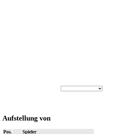
Aufstellung von
Pos.
Spieler