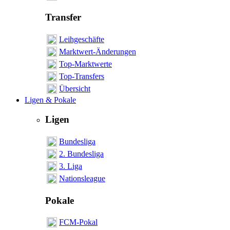
Transfer
Leihgeschäfte
Marktwert-Änderungen
Top-Marktwerte
Top-Transfers
Übersicht
Ligen & Pokale
Ligen
Bundesliga
2. Bundesliga
3. Liga
Nationsleague
Pokale
FCM-Pokal