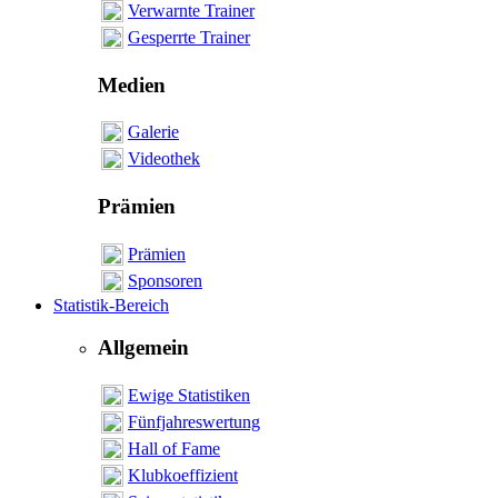
Verwarnte Trainer
Gesperrte Trainer
Medien
Galerie
Videothek
Prämien
Prämien
Sponsoren
Statistik-Bereich
Allgemein
Ewige Statistiken
Fünfjahreswertung
Hall of Fame
Klubkoeffizient