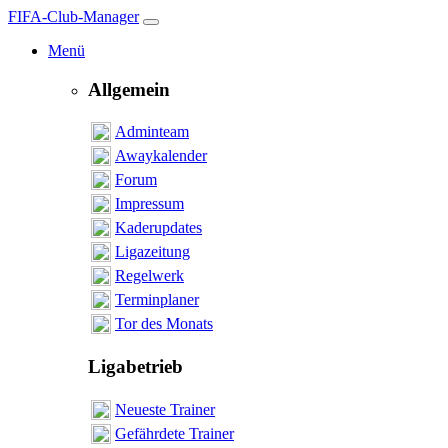
FIFA-Club-Manager
Menü
Allgemein
Adminteam
Awaykalender
Forum
Impressum
Kaderupdates
Ligazeitung
Regelwerk
Terminplaner
Tor des Monats
Ligabetrieb
Neueste Trainer
Gefährdete Trainer