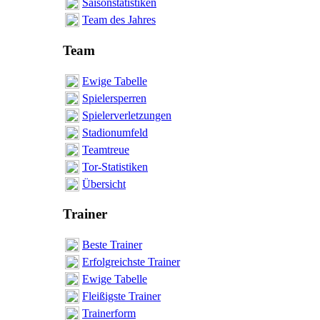
Saisonstatistiken
Team des Jahres
Team
Ewige Tabelle
Spielersperren
Spielerverletzungen
Stadionumfeld
Teamtreue
Tor-Statistiken
Übersicht
Trainer
Beste Trainer
Erfolgreichste Trainer
Ewige Tabelle
Fleißigste Trainer
Trainerform