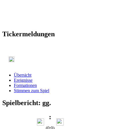
Tickermeldungen
Übersicht
Ereignisse
Formationen
Stimmen zum Spiel
Spielbericht: gg.
:
(0:0)