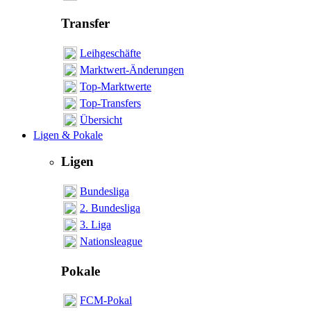
Transfer
Leihgeschäfte
Marktwert-Änderungen
Top-Marktwerte
Top-Transfers
Übersicht
Ligen & Pokale
Ligen
Bundesliga
2. Bundesliga
3. Liga
Nationsleague
Pokale
FCM-Pokal