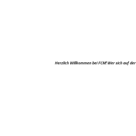
Letzte
Herzlich Willkommen bei FCM! Wer sich auf der Homepage neu 