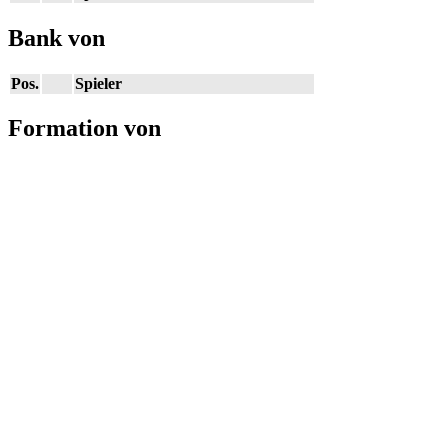
Bank von
Pos.
Spieler
Formation von