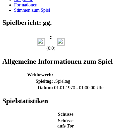
Formationen
Stimmen zum Spiel
Spielbericht: gg.
:
(0:0)
Allgemeine Informationen zum Spiel
Wettbewerb:
Spieltag:
.Spieltag
Datum:
01.01.1970 - 01:00:00 Uhr
Spielstatistiken
Schüsse
Schüsse
aufs Tor