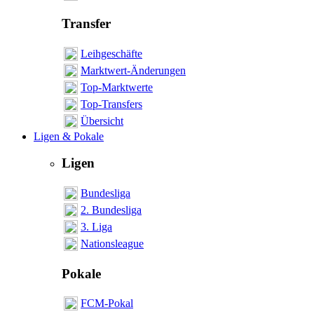
Transfer
Leihgeschäfte
Marktwert-Änderungen
Top-Marktwerte
Top-Transfers
Übersicht
Ligen & Pokale
Ligen
Bundesliga
2. Bundesliga
3. Liga
Nationsleague
Pokale
FCM-Pokal