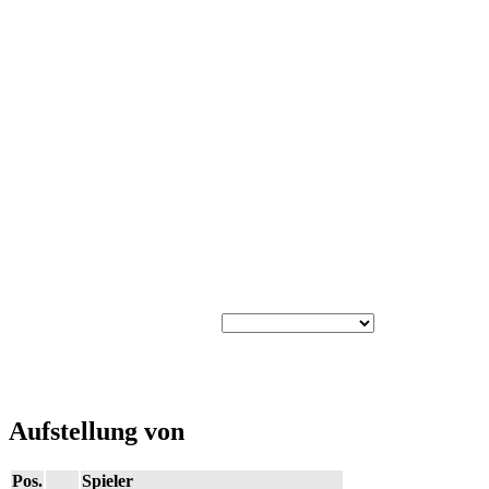
Aufstellung von
Pos.
Spieler