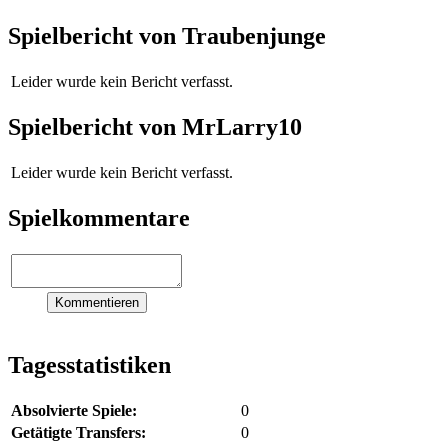
Spielbericht von Traubenjunge
Leider wurde kein Bericht verfasst.
Spielbericht von MrLarry10
Leider wurde kein Bericht verfasst.
Spielkommentare
Kommentieren
Tagesstatistiken
Absolvierte Spiele:
0
Getätigte Transfers:
0