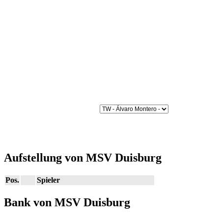
Aufstellung von MSV Duisburg
Pos.
Spieler
Bank von MSV Duisburg