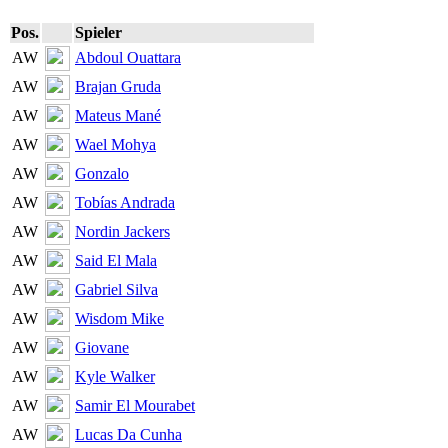
Pos.
Spieler
AW
Abdoul Ouattara
AW
Brajan Gruda
AW
Mateus Mané
AW
Wael Mohya
AW
Gonzalo
AW
Tobías Andrada
AW
Nordin Jackers
AW
Said El Mala
AW
Gabriel Silva
AW
Wisdom Mike
AW
Giovane
AW
Kyle Walker
AW
Samir El Mourabet
AW
Lucas Da Cunha