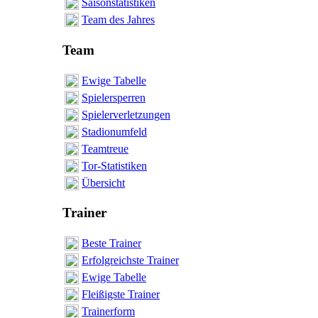
Saisonstatistiken
Team des Jahres
Team
Ewige Tabelle
Spielersperren
Spielerverletzungen
Stadionumfeld
Teamtreue
Tor-Statistiken
Übersicht
Trainer
Beste Trainer
Erfolgreichste Trainer
Ewige Tabelle
Fleißigste Trainer
Trainerform