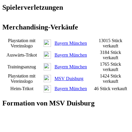
Spielerverletzungen
Merchandising-Verkäufe
Playstation mit
13015 Stück
Bayern München
Vereinslogo
verkauft
3184 Stück
Auswärts-Trikot
Bayern München
verkauft
1765 Stück
Trainingsanzug
Bayern München
verkauft
Playstation mit
1424 Stück
MSV Duisburg
Vereinslogo
verkauft
Heim-Trikot
Bayern München
46 Stück verkauft
Formation von MSV Duisburg