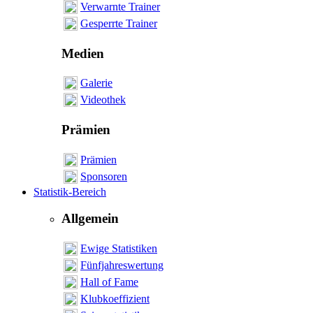
Verwarnte Trainer
Gesperrte Trainer
Medien
Galerie
Videothek
Prämien
Prämien
Sponsoren
Statistik-Bereich
Allgemein
Ewige Statistiken
Fünfjahreswertung
Hall of Fame
Klubkoeffizient