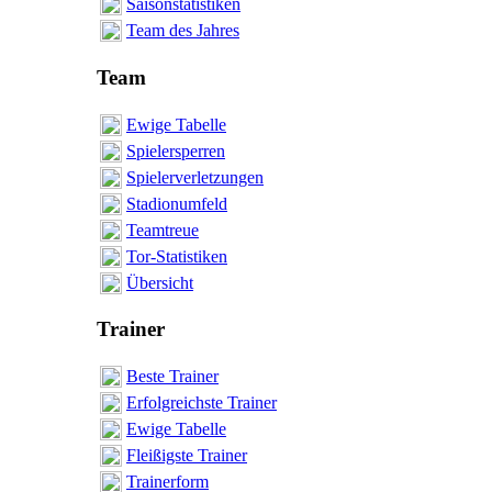
Saisonstatistiken
Team des Jahres
Team
Ewige Tabelle
Spielersperren
Spielerverletzungen
Stadionumfeld
Teamtreue
Tor-Statistiken
Übersicht
Trainer
Beste Trainer
Erfolgreichste Trainer
Ewige Tabelle
Fleißigste Trainer
Trainerform