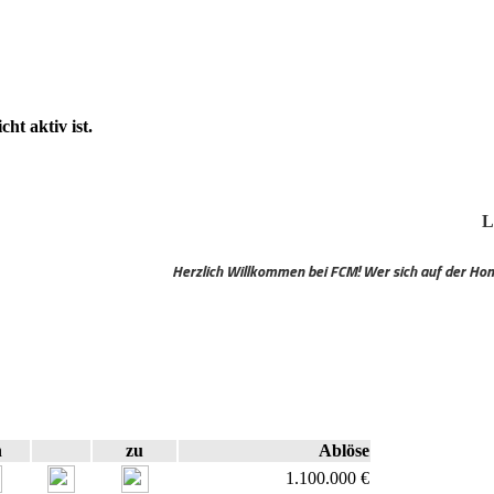
ht aktiv ist.
Letzte 25
Herzlich Willkommen bei FCM! Wer sich auf der Homepage neu regis
n
zu
Ablöse
1.100.000 €