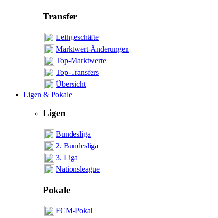
Transfer
Leihgeschäfte
Marktwert-Änderungen
Top-Marktwerte
Top-Transfers
Übersicht
Ligen & Pokale
Ligen
Bundesliga
2. Bundesliga
3. Liga
Nationsleague
Pokale
FCM-Pokal