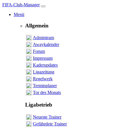
FIFA-Club-Manager
Menü
Allgemein
Adminteam
Awaykalender
Forum
Impressum
Kaderupdates
Ligazeitung
Regelwerk
Terminplaner
Tor des Monats
Ligabetrieb
Neueste Trainer
Gefährdete Trainer